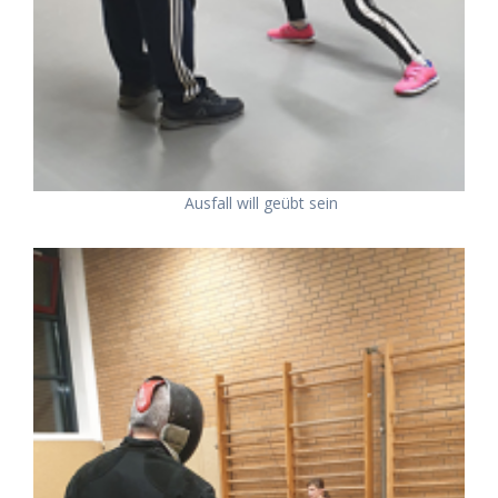
Ausfall will geübt sein