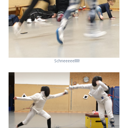
Schneeeeelllll!