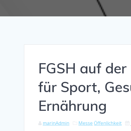
FGSH auf der
für Sport, Ge
Ernährung
marinAdmin
Messe
Öffenlichkeit