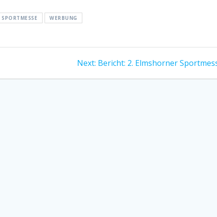
SPORTMESSE
WERBUNG
Next
Next:
Bericht: 2. Elmshorner Sportmes
post: