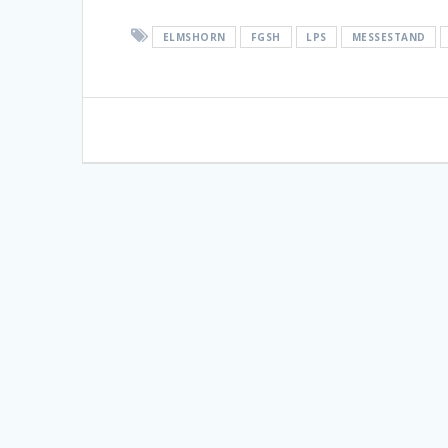
ELMSHORN
FGSH
LPS
MESSESTAND
Beitragsnavigation