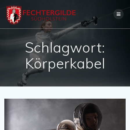
Skip
to
content
Schlagwort:
Körperkabel