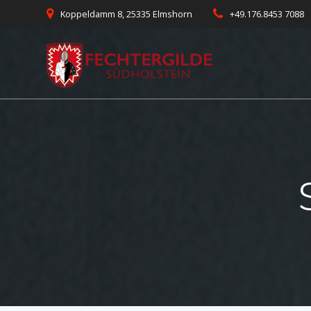
Skip
Koppeldamm 8, 25335 Elmshorn
+49.176.8453 7088
to
content