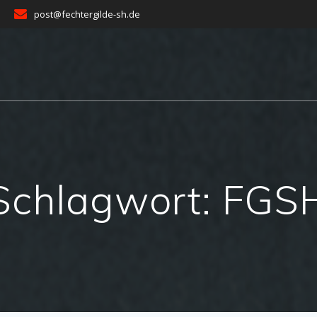
post@fechtergilde-sh.de
Schlagwort:
FGS