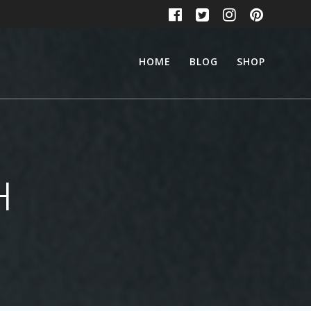
HOME
BLOG
SHOP
H